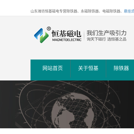
山东潍坊恒基磁电专营除铁器、永磁除铁器、电磁除铁器、
悬挂
网站首页
关于恒基
除铁器