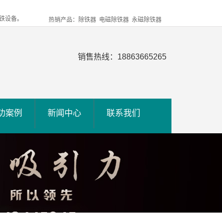
铁设备。
热销产品：除铁器 电磁除铁器 永磁除铁器
销售热线：18863665265
功案例
新闻中心
联系我们