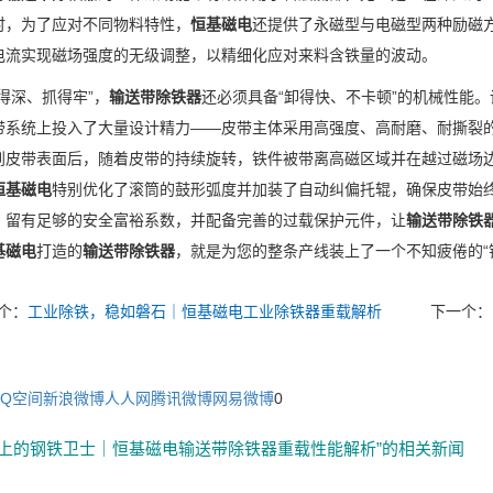
时，为了应对不同物料特性，
恒基磁电
还提供了永磁型与电磁型两种励磁
电流实现磁场强度的无级调整，以精细化应对来料含铁量的波动。
得深、抓得牢”，
输送带除铁器
还必须具备“卸得快、不卡顿”的机械性能
带系统上投入了大量设计精力——皮带主体采用高强度、高耐磨、耐撕裂
到皮带表面后，随着皮带的持续旋转，铁件被带离高磁区域并在越过磁场
恒基磁电
特别优化了滚筒的鼓形弧度并加装了自动纠偏托辊，确保皮带始
，留有足够的安全富裕系数，并配备完善的过载保护元件，让
输送带除铁
基磁电
打造的
输送带除铁器
，就是为您的整条产线装上了一个不知疲倦的“
个：
工业除铁，稳如磐石｜恒基磁电工业除铁器重载解析
下一个：
QQ空间
新浪微博
人人网
腾讯微博
网易微博
0
带上的钢铁卫士｜恒基磁电输送带除铁器重载性能解析”的相关新闻