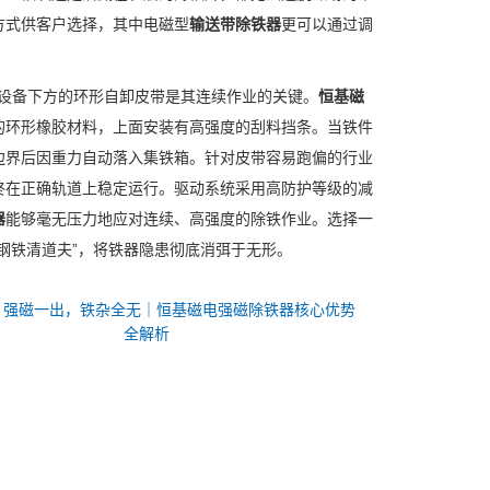
方式供客户选择，其中电磁型
输送带除铁器
更可以通过调
。设备下方的环形自卸皮带是其连续作业的关键。
恒基磁
的环形橡胶材料，上面安装有高强度的刮料挡条。当铁件
边界后因重力自动落入集铁箱。针对皮带容易跑偏的行业
终在正确轨道上稳定运行。驱动系统采用高防护等级的减
器
能够毫无压力地应对连续、高强度的除铁作业。选择一
钢铁清道夫”，将铁器隐患彻底消弭于无形。
强磁一出，铁杂全无｜恒基磁电强磁除铁器核心优势
全解析