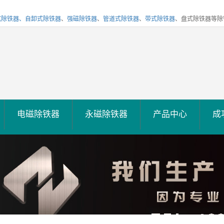
式除铁器、
自卸式除铁器
、
强磁除铁器
、
管道式除铁器
、
带式除铁器
、盘式除铁器等除
电磁除铁器
永磁除铁器
产品中心
成