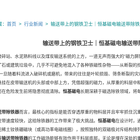
置：
首页
>
行业新闻
> 输送带上的钢铁卫士｜恒基磁电输送带除铁
输送带上的钢铁卫士｜恒基磁电输送带
破碎站、水泥熟料线以及煤炭输送系统的上方，一道无声而强大的“磁力屏
矿石或建筑垃圾中，几乎不可避免地混入了各种铁磁性杂物——从断裂的挖
”一旦随着料流进入破碎机或磨机，带来的往往是叶轮损毁、筛条断裂的灾
悬挂在皮带输送机的头部或中部上方，凭借超强的磁力，从厚重的料层中
而在危险发生前将隐患彻底清除。
恒基磁电
长期深耕于磁选除铁领域，将
送带除铁器
而言，最核心的指标是能否穿透厚重的物料层并且牢牢抓住沉重
皮带速度较快，这给除铁器的工作带来了极大挑战。
恒基磁电
在设计时，
能稀土钕铁硼磁块（或高功率电磁线圈），按照独特的双磁极对斥结构排
得
输送带除铁器
的工作磁场能够有效作用于料层底部，无论是埋在深处的