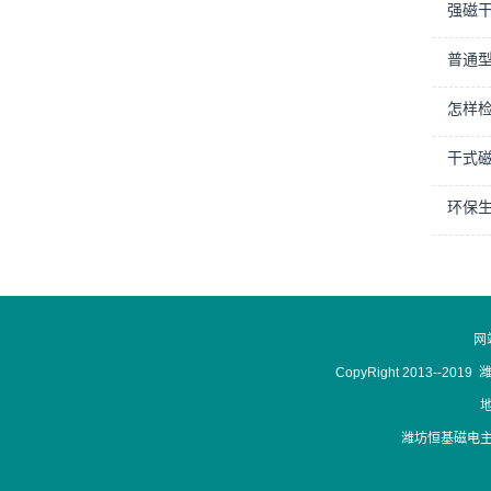
强磁
普通
怎样
干式
环保
网
CopyRight 2013--
地
潍坊恒基磁电