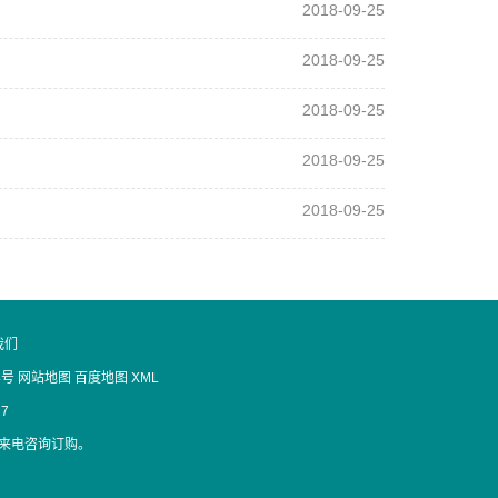
2018-09-25
2018-09-25
2018-09-25
2018-09-25
2018-09-25
我们
4号
网站地图
百度地图
XML
27
来电咨询订购。