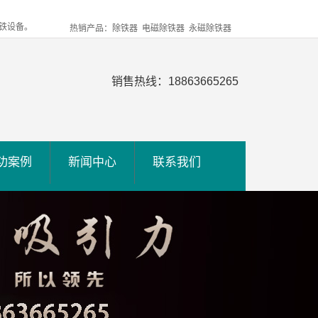
铁设备。
热销产品：除铁器 电磁除铁器 永磁除铁器
销售热线：18863665265
功案例
新闻中心
联系我们