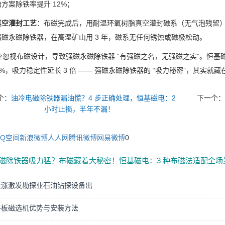
始方案除铁率提升
12%
；
真空灌封工艺
：布磁完成后，用耐温环氧树脂真空灌封磁系（无气泡残留
强磁永磁除铁器，在高湿矿山用
3
年，磁系无任何锈蚀或磁极松动。
业忽视布磁设计，导致强磁永磁除铁器
“
有强磁之名，无强磁之实
”
。恒基
5%
，吸力稳定性延长
3
倍
——
强磁永磁除铁器的
“
吸力秘密
”
，其实就藏
个：
油冷电磁除铁器漏油慌？4 步正确处理，恒基磁电：2
下一个
小时止损，半年不漏！
QQ空间
新浪微博
人人网
腾讯微博
网易微博
0
永磁除铁器吸力猛？布磁藏着大秘密！恒基磁电：3 种布磁法适配全场
上涨激发勘探业石油钻探设备出
平板磁选机优势与安装方法