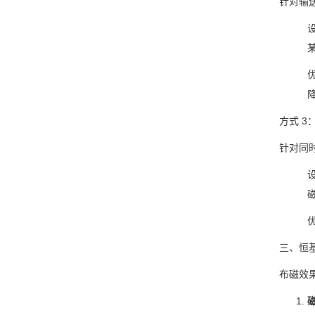
针对输
方式
3
针对同
三、恒
布磁效