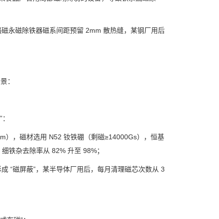
强磁永磁除铁器磁系间距预留
2mm
散热缝，某钢厂用后
场景：
”
：
mm
），磁材选用
N52
钕铁硼（剩磁
≥14000Gs
），恒基
，细铁杂去除率从
82%
升至
98%
；
形成
“
磁屏蔽
”
，某半导体厂用后，每月清理磁芯次数从
3