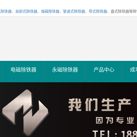
式除铁器、
自卸式除铁器
、
强磁除铁器
、
管道式除铁器
、
带式除铁器
、盘式除铁器等除
电磁除铁器
永磁除铁器
产品中心
成