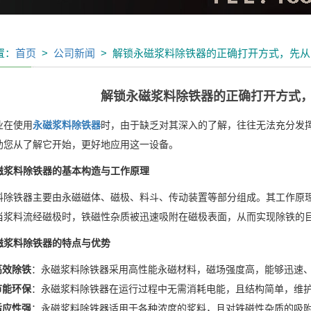
置：
首页
>
公司新闻
> 解锁永磁浆料除铁器的正确打开方式，先从
解锁永磁浆料除铁器的正确打开方式
业在使用
永磁浆料除铁器
时，由于缺乏对其深入的了解，往往无法充分发
助您从了解它开始，更好地应用这一设备。
磁浆料除铁器的基本构造与工作原理
料除铁器主要由永磁磁体、磁极、料斗、传动装置等部分组成。其工作原
当浆料流经磁极时，铁磁性杂质被迅速吸附在磁极表面，从而实现除铁的
磁浆料除铁器的特点与优势
高效除铁
‌：永磁浆料除铁器采用高性能永磁材料，磁场强度高，能够迅速
节能环保
‌：永磁浆料除铁器在运行过程中无需消耗电能，且结构简单，维
适应性强
‌：永磁浆料除铁器适用于各种浓度的浆料，且对铁磁性杂质的吸