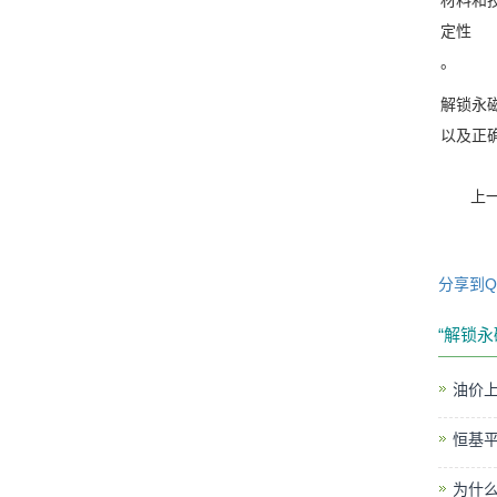
材料和
定性
。
解锁永
以及正
上
分享到
“解锁
油价
恒基
为什