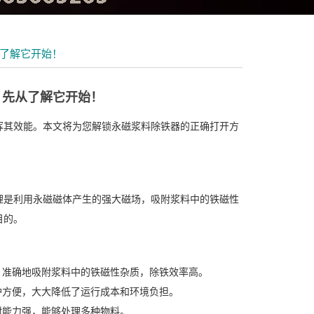
了解它开始！
，先从了解它开始！
挥其效能。本文将为您解锁永磁浆料除铁器的正确打开方
理是利用永磁磁体产生的强大磁场，吸附浆料中的铁磁性
目的。
、准确地吸附浆料中的铁磁性杂质，除铁效率高。
护方便，大大降低了运行成本和环境负担。
附能力强，能够处理多种物料。