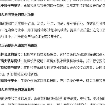
易于操作与维护
‌：永磁浆料除铁器的操作简便，只需定期清理磁极表面的
磁浆料除铁器的应用场景
料除铁器广泛应用于矿山、冶金、化工、食品、制药等行业。在矿山行业
位；在冶金行业中，用于清除冶炼过程中的铁渣，提高产品质量；在化工
药行业中，用于确保产品的纯净度和安全性。
何正确使用永磁浆料除铁器
选择合适的型号
‌：根据物料特性和处理量，选择合适的永磁浆料除铁器型
正确安装与调试
‌：按照设备说明书正确安装永磁浆料除铁器，并进行必要
定期检查与维护
‌：定期检查永磁浆料除铁器的磁极表面和传动装置，及时
松动，如有松动应及时紧固。
注意操作安全
‌：在操作永磁浆料除铁器时，应注意操作安全，避免手部等
磁浆料除铁器的发展趋势
技的进步和工业的发展，永磁浆料除铁器正朝着更高效、更智能、更环保