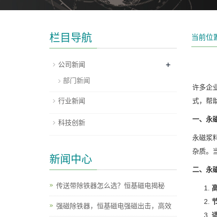
栏目导航
当前位
+
公司新闻
部门新闻
许多企
行业新闻
式，帮
一、永
科技创新
永磁浆
杂质。
新闻中心
二、永
传送带除铁器怎么选？恒基磁电揭秘
强磁除铁器，恒基磁电强磁出击，高效