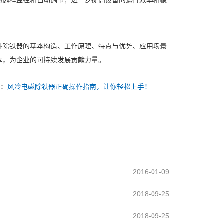
的远程监控和自动调节，进一步提高设备的运行效率和稳
料除铁器的基本构造、工作原理、特点与优势、应用场景
本，为企业的可持续发展贡献力量。
个：
风冷电磁除铁器正确操作指南，让你轻松上手！
2016-01-09
2018-09-25
2018-09-25