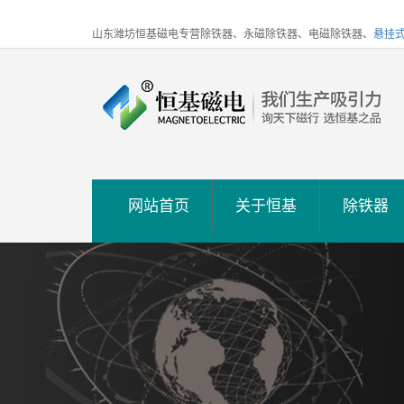
山东潍坊恒基磁电专营除铁器、永磁除铁器、电磁除铁器、
悬挂
网站首页
关于恒基
除铁器