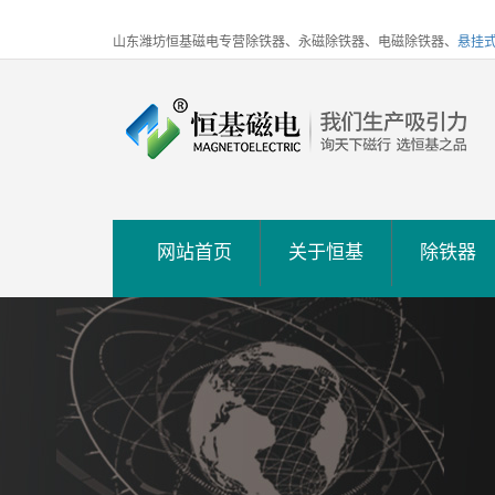
山东潍坊恒基磁电专营除铁器、永磁除铁器、电磁除铁器、
悬挂
网站首页
关于恒基
除铁器