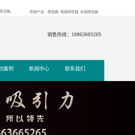
铁设备。
热销产品：除铁器 电磁除铁器 永磁除铁器
销售热线：18863665265
功案例
新闻中心
联系我们