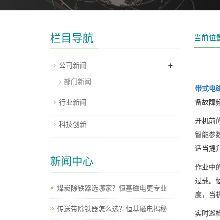
栏目导航
当前位
+
公司新闻
部门新闻
带式电
行业新闻
备故障
开机前
科技创新
智能参
适当提
新闻中心
作业中
过载。
煤炭除铁器选哪家？恒基磁电更专业
度，当
传送带除铁器怎么选？恒基磁电揭秘
实时巡