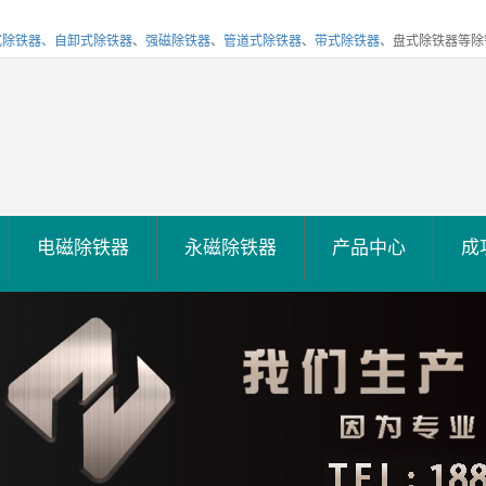
式除铁器、
自卸式除铁器
、
强磁除铁器
、
管道式除铁器
、
带式除铁器
、盘式除铁器等除
电磁除铁器
永磁除铁器
产品中心
成